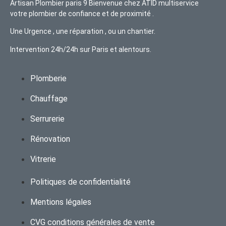
Artisan Plombier paris 9 Bienvenue chez ATID multiservice
votre plombier de confiance et de proximité .
Une Urgence , une réparation , ou un chantier.
Intervention 24h/24h sur Paris et alentours.
Plomberie
Chauffage
Serrurerie
Rénovation
Vitrerie
Politiques de confidentialité
Mentions légales
CVG conditions générales de vente