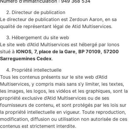
Numéro d’immatriculation : 949 368 534
Directeur de publication
Le directeur de publication est Zerdoun Aaron, en sa
qualité de représentant légal de Atid Multiservices.
Hébergement du site web
Le site web d’Atid Multiservices est hébergé par Ionos
situé à
IONOS,
7, place de la Gare,
BP 70109,
57200
Sarreguemines Cedex
.
Propriété intellectuelle
Tous les contenus présents sur le site web d’Atid
Multiservices, y compris mais sans s’y limiter, les textes,
les images, les logos, les vidéos et les graphiques, sont la
propriété exclusive d’Atid Multiservices ou de ses
fournisseurs de contenu, et sont protégés par les lois sur
la propriété intellectuelle en vigueur. Toute reproduction,
modification, diffusion ou utilisation non autorisée de ces
contenus est strictement interdite.