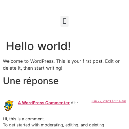
Hello world!
Welcome to WordPress. This is your first post. Edit or
delete it, then start writing!
Une réponse
juin 27, 2023 à 9:14 am
A WordPress Commenter
dit :
Hi, this is a comment.
To get started with moderating, editing, and deleting